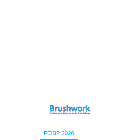
t
Directory
FEIBP 2026
ABMA 2026
ABMA